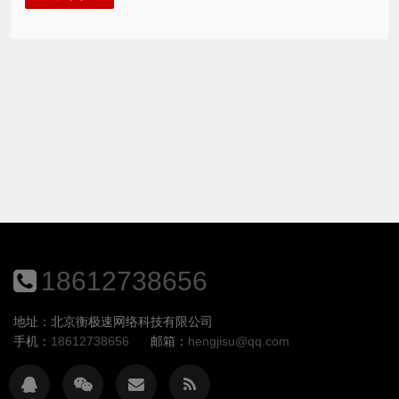
18612738656
地址：北京衡极速网络科技有限公司
手机：
18612738656
邮箱：
hengjisu@qq.com