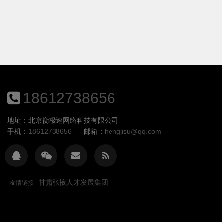
18612738656
地址：北京衡极速网络科技有限公司
手机：
18612738656
邮箱：
hengjisu@qq.com
甘肃张掖人才发展集团
友情链接