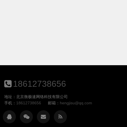
18612738656
地址：北京衡极速网络科技有限公司
手机：
18612738656
邮箱：
hengjisu@qq.com